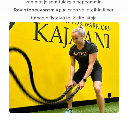
vammat ja saat tuloksia nopeammin.
Ravintoneuvonta:
Apua arjen valintoihin ilman
turhaa hifistelyä tai kieltolistoja.